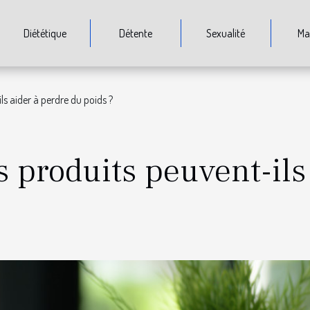
Diététique
Détente
Sexualité
Ma
ils aider à perdre du poids ?
es produits peuvent-ils