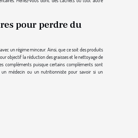
ntaires. Méfiez-vous donc des cachets ou tout autre
res pour perdre du
avec un régime minceur. Ainsi, que ce soit des produits
pour objectif la réduction des graisses et le nettoyage de
ces compléments puisque certains compléments sont
à un médecin ou un nutritionniste pour savoir si un