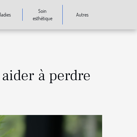
Soin
ladies
Autres
esthétique
 aider à perdre