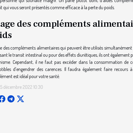
 personne qui souhaite maigrir. On parle plutôt donc d’aides compléme
t qui vous seront présentés comme efficace à la perte du poids.
age des compléments alimentai
ids
ste des compléments alimentaires qui peuvent être utilisés simultanément 
sant le transit intestinal ou pour des effets diurétiques, ils ont également 
anisme. Cependant, il ne faut pas excéder dans la consommation de 
ptibles d’engendrer des carences. Il faudra également faire recours 
ément est idéal pour votre santé.
 5 décembre 2022 10:30