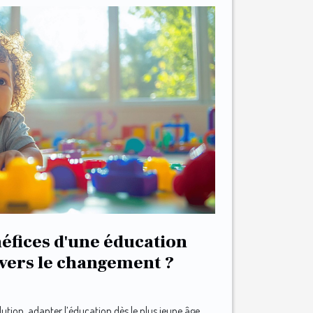
néfices d'une éducation
vers le changement ?
tion, adapter l’éducation dès le plus jeune âge