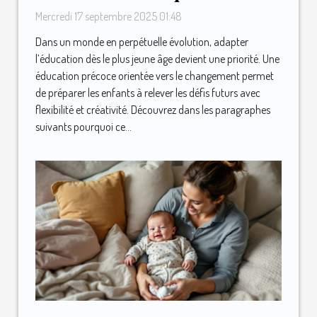
orientée vers le changement
Mercredi 17 septembre 2025 01:48
?
Dans un monde en perpétuelle évolution, adapter
l’éducation dès le plus jeune âge devient une priorité. Une
éducation précoce orientée vers le changement permet
de préparer les enfants à relever les défis futurs avec
flexibilité et créativité. Découvrez dans les paragraphes
suivants pourquoi ce...