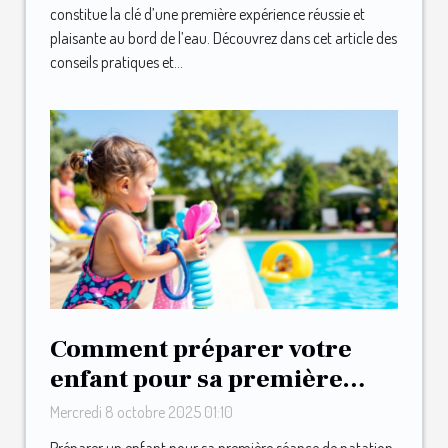
constitue la clé d’une première expérience réussie et
plaisante au bord de l’eau. Découvrez dans cet article des
conseils pratiques et...
Comment préparer votre
enfant pour sa première
séance de natation ?
Mercredi 8 octobre 2025 01:10