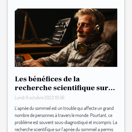
Les bénéfices de la
recherche scientifique sur
l'apnée du sommeil
Lundi 9 octobre 2023 19:56
L’apnée du sommeil est un trouble qui affecte un grand
nombre de personnes à travers le monde. Pourtant, ce
problème est souvent sous-diagnostiqué et incompris. La
recherche scientifique sur l’apnée du sommeil a permis