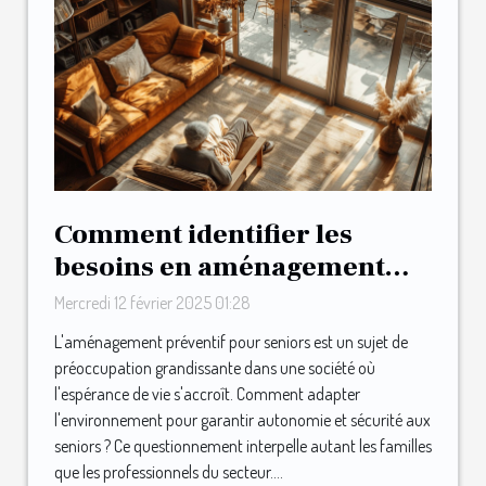
Comment identifier les
besoins en aménagement
préventif pour seniors
Mercredi 12 février 2025 01:28
L'aménagement préventif pour seniors est un sujet de
préoccupation grandissante dans une société où
l'espérance de vie s'accroît. Comment adapter
l'environnement pour garantir autonomie et sécurité aux
seniors ? Ce questionnement interpelle autant les familles
que les professionnels du secteur....