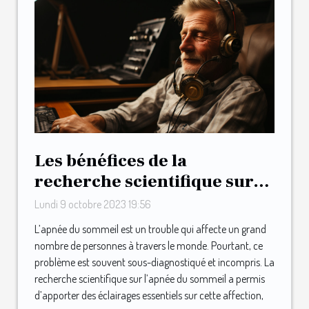
Les bénéfices de la
recherche scientifique sur
l'apnée du sommeil
Lundi 9 octobre 2023 19:56
L’apnée du sommeil est un trouble qui affecte un grand
nombre de personnes à travers le monde. Pourtant, ce
problème est souvent sous-diagnostiqué et incompris. La
recherche scientifique sur l’apnée du sommeil a permis
d’apporter des éclairages essentiels sur cette affection,