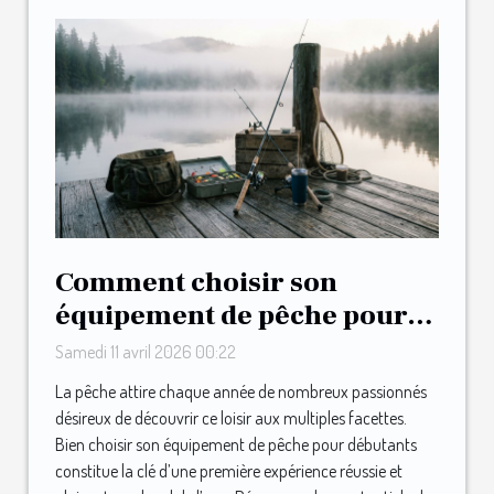
Comment choisir son
équipement de pêche pour
débutants ?
Samedi 11 avril 2026 00:22
La pêche attire chaque année de nombreux passionnés
désireux de découvrir ce loisir aux multiples facettes.
Bien choisir son équipement de pêche pour débutants
constitue la clé d’une première expérience réussie et