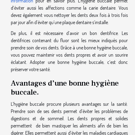
information
pour en savoir plus. L’hygiène buccale permet
d’éviter aussi les affections comme la carie dentaire. Vous
devez également vous nettoyer les dents deux fois à trois fois
par jour afin d’éviter qu’une plaque dentaire s’installe.
De plus, il est nécessaire d’avoir un bon dentifrice. Les
dentifrices contenant du fluor sont les mieux indiqués pour
prendre soin de vos dents. Grâce à une bonne hygiène buccale,
vous pouvez maintenir vos dents propres et avoir un sourire
éclatant. Adopter une bonne hygiène buccale, c’est donc
préserver votre santé.
Avantages d’une bonne hygiène
buccale.
L’hygiène buccale procure plusieurs avantages sur la santé.
Prendre soin de ses dents permet d’éviter les problèmes de
digestions et de sommeil. Les dents propres et solides
permettent de bien mastiquer les aliments afin de bien les
digérer. Elles permettent aussi d’éviter les maladies cardiaques