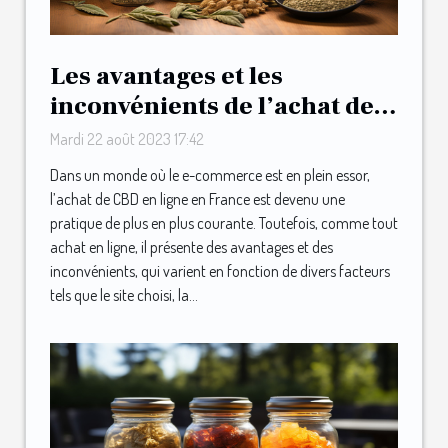
Les avantages et les
inconvénients de l’achat de
CBD en ligne en France
Mardi 22 août 2023 17:42
Dans un monde où le e-commerce est en plein essor,
l’achat de CBD en ligne en France est devenu une
pratique de plus en plus courante. Toutefois, comme tout
achat en ligne, il présente des avantages et des
inconvénients, qui varient en fonction de divers facteurs
tels que le site choisi, la...