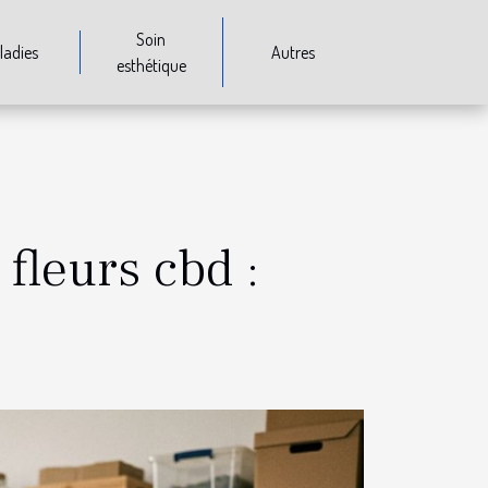
Soin
ladies
Autres
esthétique
fleurs cbd :