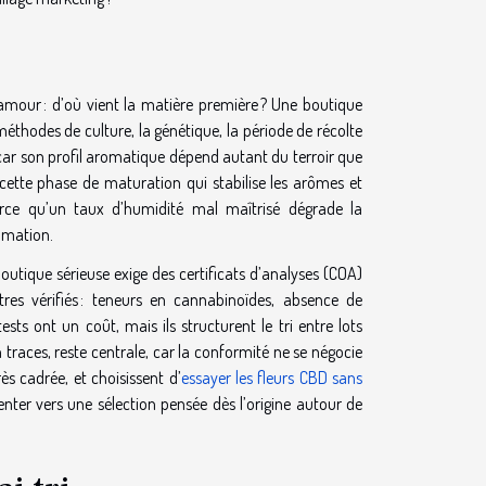
amour : d’où vient la matière première ? Une boutique
 méthodes de culture, la génétique, la période de récolte
car son profil aromatique dépend autant du terroir que
cette phase de maturation qui stabilise les arômes et
 parce qu’un taux d’humidité mal maîtrisé dégrade la
ommation.
outique sérieuse exige des certificats d’analyses (COA)
es vérifiés : teneurs en cannabinoïdes, absence de
ts ont un coût, mais ils structurent le tri entre lots
 traces, reste centrale, car la conformité ne se négocie
s cadrée, et choisissent d’
essayer les fleurs CBD sans
enter vers une sélection pensée dès l’origine autour de