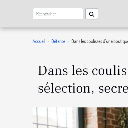
Accueil
Détente
Dans les coulisses d’une boutique 
Dans les coulis
sélection, secr