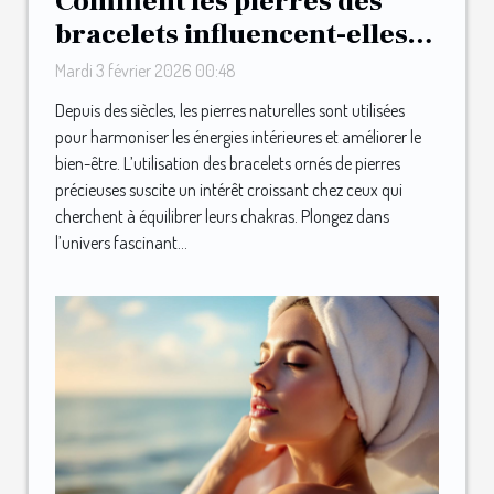
Comment les pierres des
bracelets influencent-elles
les chakras ?
Mardi 3 février 2026 00:48
Depuis des siècles, les pierres naturelles sont utilisées
pour harmoniser les énergies intérieures et améliorer le
bien-être. L’utilisation des bracelets ornés de pierres
précieuses suscite un intérêt croissant chez ceux qui
cherchent à équilibrer leurs chakras. Plongez dans
l’univers fascinant...