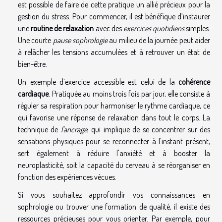
est possible de faire de cette pratique un allié précieux pour la
gestion du stress. Pour commencer, il est bénéfique d’instaurer
une
routine de relaxation
avec des
exercices quotidiens
simples.
Une courte
pause sophrologie
au milieu de la journée peut aider
à relâcher les tensions accumulées et à retrouver un état de
bien-être.
Un exemple d’exercice accessible est celui de la
cohérence
cardiaque
. Pratiquée au moins trois fois par jour, elle consiste à
réguler sa respiration pour harmoniser le rythme cardiaque, ce
qui favorise une réponse de relaxation dans tout le corps. La
technique de
l'ancrage
, qui implique de se concentrer sur des
sensations physiques pour se reconnecter à l'instant présent,
sert également à réduire l'anxiété et à booster la
neuroplasticité, soit la capacité du cerveau à se réorganiser en
fonction des expériences vécues.
Si vous souhaitez approfondir vos connaissances en
sophrologie ou trouver une formation de qualité, il existe des
ressources précieuses pour vous orienter. Par exemple, pour