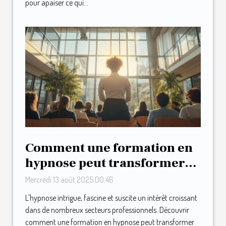
pour apaiser ce qui...
Comment une formation en
hypnose peut transformer
votre carrière ?
Mercredi 13 août 2025 00:46
L'hypnose intrigue, fascine et suscite un intérêt croissant
dans de nombreux secteurs professionnels. Découvrir
comment une formation en hypnose peut transformer