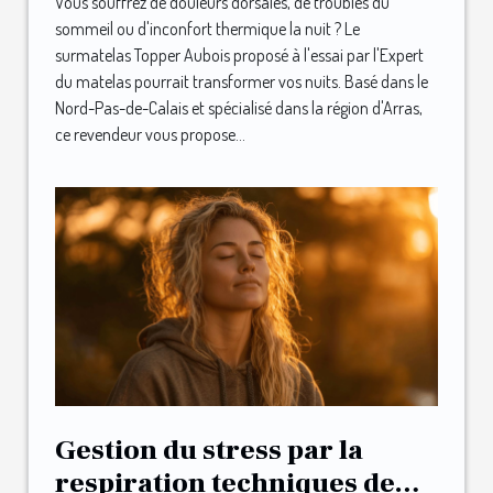
Vous souffrez de douleurs dorsales, de troubles du
sommeil ou d'inconfort thermique la nuit ? Le
surmatelas Topper Aubois proposé à l'essai par l'Expert
du matelas pourrait transformer vos nuits. Basé dans le
Nord-Pas-de-Calais et spécialisé dans la région d'Arras,
ce revendeur vous propose...
Gestion du stress par la
respiration techniques de