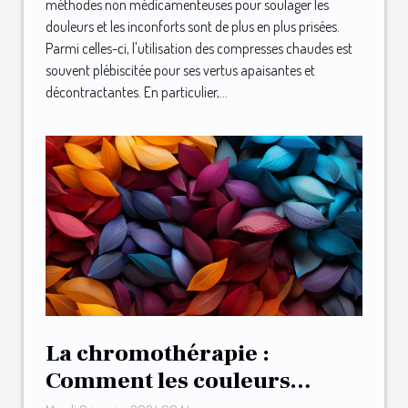
méthodes non médicamenteuses pour soulager les
douleurs et les inconforts sont de plus en plus prisées.
Parmi celles-ci, l'utilisation des compresses chaudes est
souvent plébiscitée pour ses vertus apaisantes et
décontractantes. En particulier,...
La chromothérapie :
Comment les couleurs
peuvent influencer votre