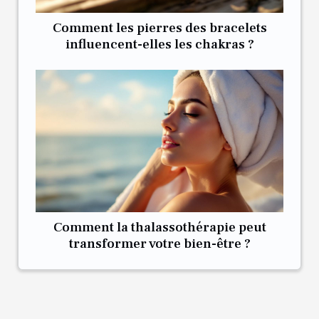
Comment les pierres des bracelets
influencent-elles les chakras ?
Comment la thalassothérapie peut
transformer votre bien-être ?