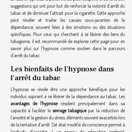
suggestions qui ont pour but de renforcer la volonté d'arrêt du
tabac et de diminuer l'attrait pour la cigarette. Cette approche
peut révéler et traiter les causes sous-jacentes de la
dépendance, souvent liées à des émotions ou des situations
spécifiques. Pour ceux qui cherchent à se libérer des liens du
tabagisme, il est recommandé de
explorez cette page pour en
savoir plus
sur l'hypnose comme soutien dans le parcours
d'arrêt du tabac.
Les bienfaits de l'hypnose dans
l'arrêt du tabac
L'hypnose se révèle être une approche bénéfique pour les
individus aspirant à se libérer de la dépendance au tabac. Les
avantages de l'hypnose
résident principalement dans sa
capacité à faciliter le
sevrage tabagique
par la réduction de
l’anxiété et la gestion du stress, éléments souvent exacerbés lors
de la tentative d’arrêt. Cet état modifié de conscience permet à
l'individu d'accéder à un niveau de relaxation profond,