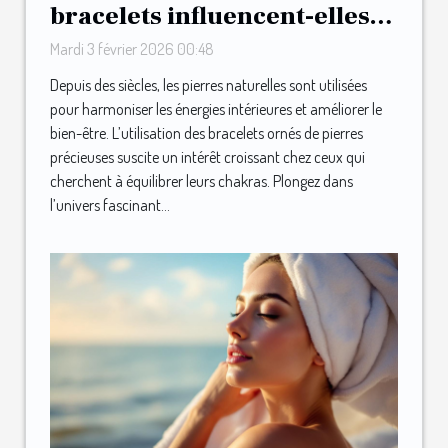
bracelets influencent-elles
les chakras ?
Mardi 3 février 2026 00:48
Depuis des siècles, les pierres naturelles sont utilisées
pour harmoniser les énergies intérieures et améliorer le
bien-être. L’utilisation des bracelets ornés de pierres
précieuses suscite un intérêt croissant chez ceux qui
cherchent à équilibrer leurs chakras. Plongez dans
l’univers fascinant...