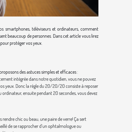
 smartphones, téléviseurs et ordinateurs, comment
sent beaucoup de personnes. Dans cet article vous lirez
 pour protéger vos yeux.
s proposons des astuces simples et efficaces :
ètement intégrée dans notre quotidien, vous ne pouvez
vos yeux. Donc la règle du 20/20/20 consiste à reposer
u ordinateur, ensuite pendant 20 secondes, vous devez
ous rendre chic ou beau, une paire de verre! Ça sert
nseillé de se rapprocher d’un ophtalmologue ou