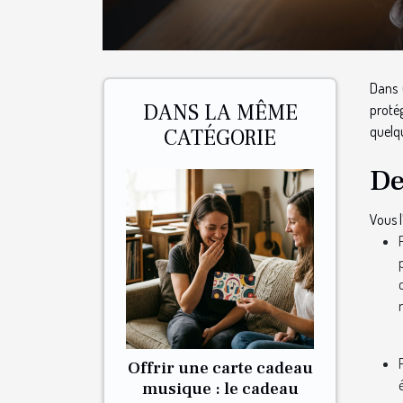
Dans 
DANS LA MÊME
protég
quelqu
CATÉGORIE
De
Vous l
Offrir une carte cadeau
musique : le cadeau