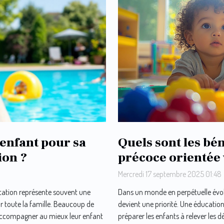
enfant pour sa
Quels sont les bé
ion ?
précoce orientée 
Mercredi 17 septembre 2025 01:48
tation représente souvent une
Dans un monde en perpétuelle évolu
 toute la famille. Beaucoup de
devient une priorité. Une éducati
’accompagner au mieux leur enfant
préparer les enfants à relever les dé