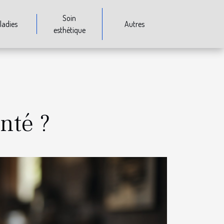
Soin
ladies
Autres
esthétique
nté ?