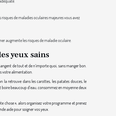
 adéquate.
les risques de maladies oculaires majeures vous avez
Fumer augmente les risques de maladie oculaire.
es yeux sains
mangent de tout et de n’importe quoi, sans manger bon.
ns votre alimentation.
 la retrouve dans les carottes, les patates douces, le
galement boire beaucoup d’eau, consommez en moyenne deux
ute chose », alors organisez votre programme et prenez
nde aide pour soigner vos yeux.