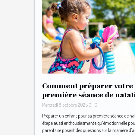
Comment préparer votre 
première séance de natat
Mercredi 8 octobre 2025 01:10
Préparer un enfant pour sa première séance de na
étape aussi enthousiasmante qu'émotionnelle pour
parents se posent des questions sur la manière d