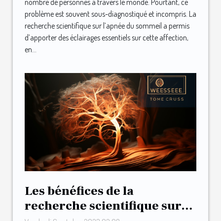
nombre de personnes à travers le monde. Pourtant, ce
problème est souvent sous-diagnostiqué et incompris. La
recherche scientifique sur l’apnée du sommeil a permis
d’apporter des éclairages essentiels sur cette affection,
en...
Les bénéfices de la
recherche scientifique sur
l’apnée du sommeil