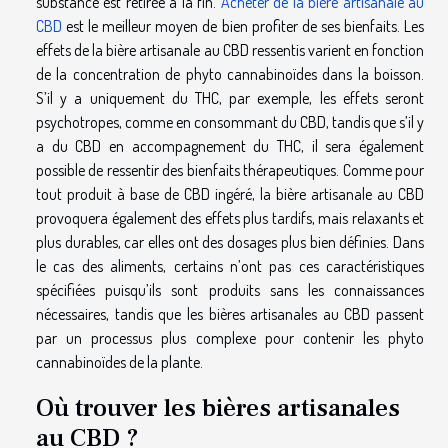
substance est retirée à la fin.
Acheter de la bière artisanale au
CBD
est le meilleur moyen de bien profiter de ses bienfaits. Les
effets de la bière artisanale au CBD ressentis varient en fonction
de la concentration de phyto cannabinoïdes dans la boisson.
S’il y a uniquement du THC, par exemple, les effets seront
psychotropes, comme en consommant du CBD, tandis que s’il y
a du CBD en accompagnement du THC, il sera également
possible de ressentir des bienfaits thérapeutiques. Comme pour
tout produit à base de CBD ingéré, la bière artisanale au CBD
provoquera également des effets plus tardifs, mais relaxants et
plus durables, car elles ont des dosages plus bien définies. Dans
le cas des aliments, certains n’ont pas ces caractéristiques
spécifiées puisqu’ils sont produits sans les connaissances
nécessaires, tandis que les bières artisanales au CBD passent
par un processus plus complexe pour contenir les phyto
cannabinoïdes de la plante.
Où trouver les bières artisanales
au CBD ?