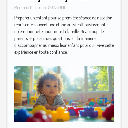
séance de natation ?
Mercredi 8 octobre 2025 01:10
Préparer un enfant pour sa première séance de natation
représente souvent une étape aussi enthousiasmante
qu'émotionnelle pour toute la famille. Beaucoup de
parents se posent des questions sur la manière
d’accompagner au mieux leur enfant pour qu’il vive cette
expérience en toute confiance....