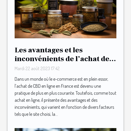
Les avantages et les
inconvénients de l’achat de
CBD en ligne en France
Mardi 22 août 2023 17:42
Dans un monde où le e-commerce est en plein essor,
l’achat de CBD en ligne en France est devenu une
pratique de plus en plus courante. Toutefois, comme tout
achat en ligne, il présente des avantages et des
inconvénients, qui varient en fonction de divers facteurs
tels que le site choisi, la...