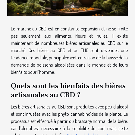
Le marché du CBD est en constante expansion et ne se limite
pas seulement aux aliments, fleurs et huiles. Il existe
maintenant de nombreuses bières artisanales au CBD sur le
marché. Ces bières au CBD et au THC sont devenues une
tendance mondiale, principalement en raison de la baisse de la
demande de boissons alcoolisées dans le monde et de leurs
bienfaits pour l’homme.
Quels sont les bienfaits des bières
artisanales au CBD ?
Les bières artisanales au CBD sont produites avec peu d’alcool
et sont infusées avec les phyto cannabinoïdes de la plante. Le
processus est effectué à partir du brassage normal de la bière,
car l’alcool est nécessaire à la solubilité du cbd, mais cette