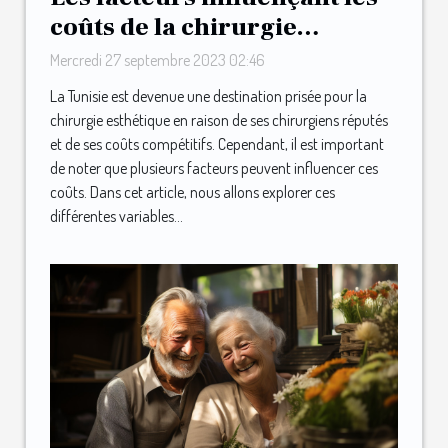
coûts de la chirurgie
esthétique en Tunisie
Mercredi 27 septembre 2023 02:46
La Tunisie est devenue une destination prisée pour la
chirurgie esthétique en raison de ses chirurgiens réputés
et de ses coûts compétitifs. Cependant, il est important
de noter que plusieurs facteurs peuvent influencer ces
coûts. Dans cet article, nous allons explorer ces
différentes variables...