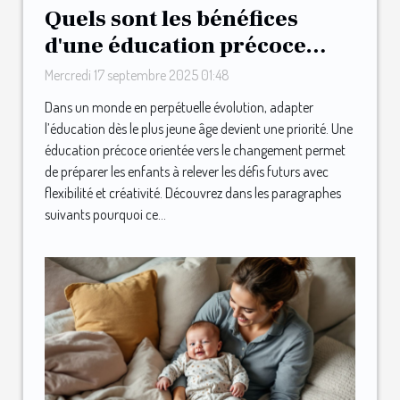
Quels sont les bénéfices
d'une éducation précoce
orientée vers le changement
Mercredi 17 septembre 2025 01:48
?
Dans un monde en perpétuelle évolution, adapter
l’éducation dès le plus jeune âge devient une priorité. Une
éducation précoce orientée vers le changement permet
de préparer les enfants à relever les défis futurs avec
flexibilité et créativité. Découvrez dans les paragraphes
suivants pourquoi ce...