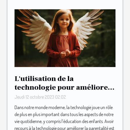
L'utilisation de la
technologie pour améliorer
la parentalité : le cas de May
Jeudi 12 octobre 2023 02:02
Dans notre monde moderne, la technologie joue un rôle
de plus en plus important dans tous les aspects de notre
vie quotidienne, y compris l’éducation des enfants. Avoir
recours à la technologie pour améliorer la parentalité est