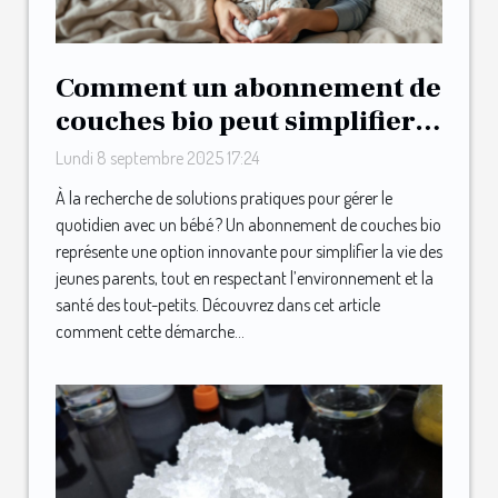
Comment un abonnement de
couches bio peut simplifier
la vie des jeunes parents ?
Lundi 8 septembre 2025 17:24
À la recherche de solutions pratiques pour gérer le
quotidien avec un bébé ? Un abonnement de couches bio
représente une option innovante pour simplifier la vie des
jeunes parents, tout en respectant l’environnement et la
santé des tout-petits. Découvrez dans cet article
comment cette démarche...