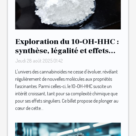
Exploration du 10-OH-HHC :
synthèse, légalité et effets
ressentis
Jeudi 28 août 2025 01:42
L'univers des cannabinoïdes ne cesse d'évoluer, révélant
régulièrement de nouvelles molécules aux propriétés
fascinantes. Parmi celles-ci, le 10-OH-HHC suscite un
intérêt croissant, tant pour sa complexité chimique que
pour ses effets singuliers. Ce billet propose de plonger au
cœur de cette...