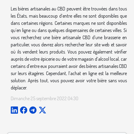
Les bières artisanales au CBD peuvent être trouvées dans tous
les États, mais beaucoup d’entre elles ne sont disponibles que
dans certaines régions. Certaines marques ne sont disponibles
qu’en ligne ou dans quelques dispensaires de certaines villes. Si
vous recherchez une bière artisanale CBD d’une brasserie en
particulier, vous devrez alors rechercher leur site web et savoir
où ils vendent leurs produits. Vous pouvez également vérifier
auprès de votre épicerie ou de votre magasin d’alcool local, car
certains d’entre eux pourraient avoir des bières artisanales CBD
sur leurs étagères. Cependant, l’achat en ligne est la meilleure
solution. Après tout, vous pouvez avoir votre bière sans vous
déplacer.
Dimanche 25 septembre 2022 04:30