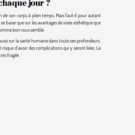
 chaque jour ?
n de son corps à plein temps. Mais faut-il pour autant
ne se baser que sur les avantages de visée esthétique que
 comme bon vous semble.
t aussi sur la santé humaine dans toute ses profondeurs.
risque d’avoir des complications qui y seront liées. Le
rès fragile.