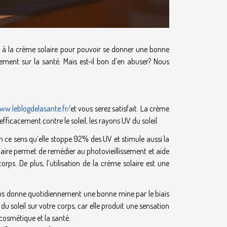
s à la crème solaire pour pouvoir se donner une bonne
vement sur la santé. Mais est-il bon d’en abuser? Nous
ww.leblogdelasante.fr/
et vous serez satisfait. La crème
ficacement contre le soleil, les rayons UV du soleil.
 ce sens qu’elle stoppe 92% des UV et stimule aussi la
aire permet de remédier au photovieillissement et aide
rps. De plus, l’utilisation de la crème solaire est une
vous donne quotidiennement une bonne mine par le biais
soleil sur votre corps, car elle produit une sensation
 cosmétique et la santé.