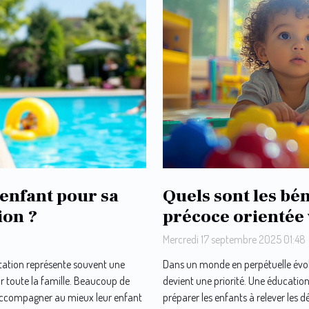
enfant pour sa
Quels sont les bé
ion ?
précoce orientée 
Mercredi 17 septembre 2025 01:48
tation représente souvent une
Dans un monde en perpétuelle évolu
 toute la famille. Beaucoup de
devient une priorité. Une éducati
’accompagner au mieux leur enfant
préparer les enfants à relever les dé