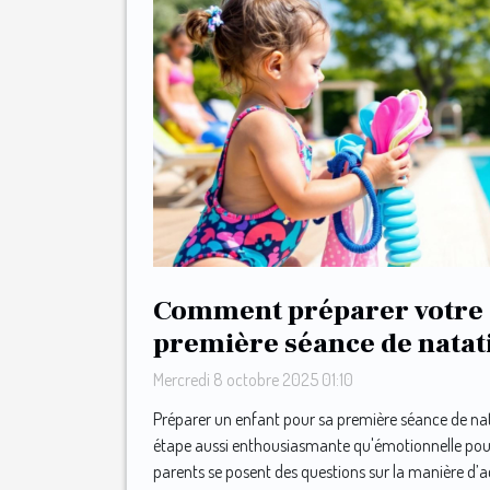
Comment préparer votre 
première séance de natat
Mercredi 8 octobre 2025 01:10
Préparer un enfant pour sa première séance de na
étape aussi enthousiasmante qu'émotionnelle pour
parents se posent des questions sur la manière d