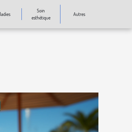
Soin
ladies
Autres
esthétique