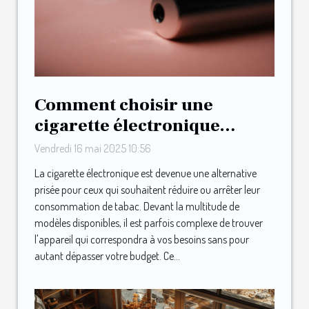
Comment choisir une
cigarette électronique
adaptée à votre budget
Vendredi 16 mai 2025 10:56
La cigarette électronique est devenue une alternative
prisée pour ceux qui souhaitent réduire ou arrêter leur
consommation de tabac. Devant la multitude de
modèles disponibles, il est parfois complexe de trouver
l'appareil qui correspondra à vos besoins sans pour
autant dépasser votre budget. Ce...