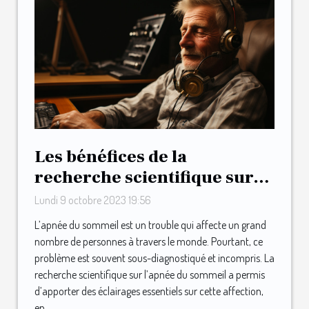
Les bénéfices de la
recherche scientifique sur
l'apnée du sommeil
Lundi 9 octobre 2023 19:56
L’apnée du sommeil est un trouble qui affecte un grand
nombre de personnes à travers le monde. Pourtant, ce
problème est souvent sous-diagnostiqué et incompris. La
recherche scientifique sur l’apnée du sommeil a permis
d’apporter des éclairages essentiels sur cette affection,
en...