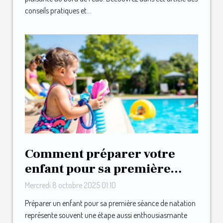
conseils pratiques et...
Comment préparer votre
enfant pour sa première
séance de natation ?
Mercredi 8 octobre 2025 01:10
Préparer un enfant pour sa première séance de natation
représente souvent une étape aussi enthousiasmante