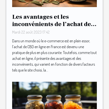
Les avantages et les
inconvénients de l’achat de
CBD en ligne en France
Mardi 22 août 2023 17:42
Dans un monde où le e-commerce est en plein essor,
l’achat de CBD en ligne en France est devenu une
pratique de plus en plus courante. Toutefois, comme tout
achat en ligne, il présente des avantages et des
inconvénients, qui varient en fonction de divers facteurs
tels que le site choisi, la...