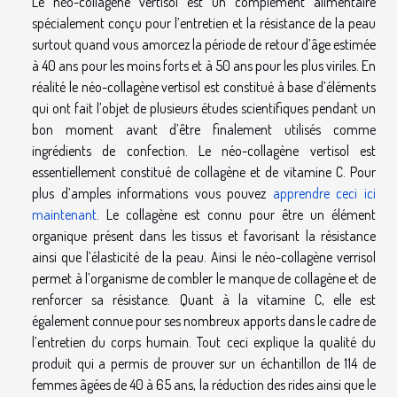
Le néo-collagène vertisol est un complément alimentaire
spécialement conçu pour l’entretien et la résistance de la peau
surtout quand vous amorcez la période de retour d’âge estimée
à 40 ans pour les moins forts et à 50 ans pour les plus viriles. En
réalité le néo-collagène vertisol est constitué à base d’éléments
qui ont fait l’objet de plusieurs études scientifiques pendant un
bon moment avant d’être finalement utilisés comme
ingrédients de confection. Le néo-collagène vertisol est
essentiellement constitué de collagène et de vitamine C. Pour
plus d’amples informations vous pouvez
apprendre ceci ici
maintenant
. Le collagène est connu pour être un élément
organique présent dans les tissus et favorisant la résistance
ainsi que l’élasticité de la peau. Ainsi le néo-collagène verrisol
permet à l’organisme de combler le manque de collagène et de
renforcer sa résistance. Quant à la vitamine C, elle est
également connue pour ses nombreux apports dans le cadre de
l’entretien du corps humain. Tout ceci explique la qualité du
produit qui a permis de prouver sur un échantillon de 114 de
femmes âgées de 40 à 65 ans, la réduction des rides ainsi que le