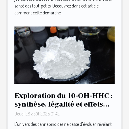
santé des tout-petits. Découvrez dans cet article
comment cette démarche...
Exploration du 10-OH-HHC :
synthèse, légalité et effets
ressentis
Jeudi 28 août 2025 01:42
L'univers des cannabinoïdes ne cesse d'évoluer, révélant