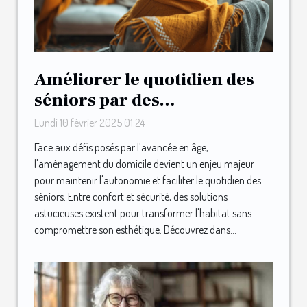
Améliorer le quotidien des
séniors par des
aménagements maison
Lundi 10 février 2025 01:24
astucieux
Face aux défis posés par l'avancée en âge,
l'aménagement du domicile devient un enjeu majeur
pour maintenir l'autonomie et faciliter le quotidien des
séniors. Entre confort et sécurité, des solutions
astucieuses existent pour transformer l'habitat sans
compromettre son esthétique. Découvrez dans...