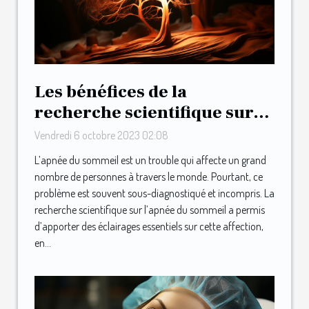
Les bénéfices de la
recherche scientifique sur
l’apnée du sommeil
Vendredi 6 octobre 2023 02:08
L’apnée du sommeil est un trouble qui affecte un grand
nombre de personnes à travers le monde. Pourtant, ce
problème est souvent sous-diagnostiqué et incompris. La
recherche scientifique sur l’apnée du sommeil a permis
d’apporter des éclairages essentiels sur cette affection,
en...