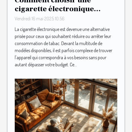
cigarette électronique
adaptée à votre budget
Vendredi 16 mai 2025 10:56
La cigarette électronique est devenue une alternative
prisée pour ceux qui souhaitent réduire ou arrêter leur
consommation de tabac. Devant la multitude de
modèles disponibles, il est parfois complexe de trouver
l'appareil qui correspondra à vos besoins sans pour
autant dépasser votre budget. Ce...