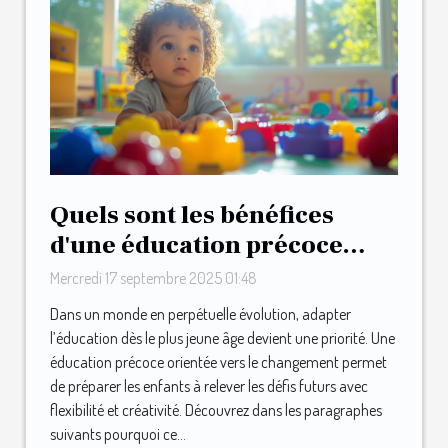
Quels sont les bénéfices
d'une éducation précoce
orientée vers le changement
Mercredi 17 septembre 2025 01:48
?
Dans un monde en perpétuelle évolution, adapter
l’éducation dès le plus jeune âge devient une priorité. Une
éducation précoce orientée vers le changement permet
de préparer les enfants à relever les défis futurs avec
flexibilité et créativité. Découvrez dans les paragraphes
suivants pourquoi ce...