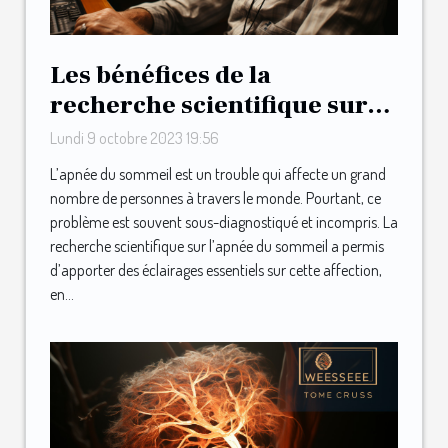
Les bénéfices de la
recherche scientifique sur
l'apnée du sommeil
Lundi 9 octobre 2023 19:56
L’apnée du sommeil est un trouble qui affecte un grand
nombre de personnes à travers le monde. Pourtant, ce
problème est souvent sous-diagnostiqué et incompris. La
recherche scientifique sur l’apnée du sommeil a permis
d’apporter des éclairages essentiels sur cette affection,
en...