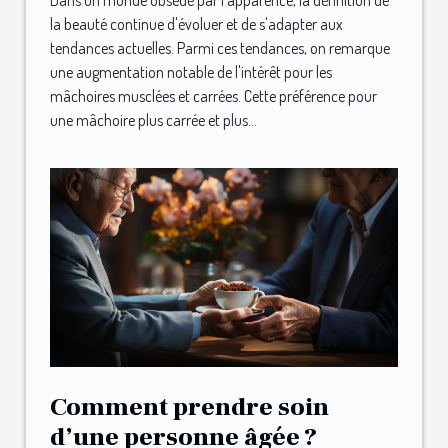
Dans un monde obsédé par l'apparence, la définition de
la beauté continue d'évoluer et de s'adapter aux
tendances actuelles. Parmi ces tendances, on remarque
une augmentation notable de l'intérêt pour les
mâchoires musclées et carrées. Cette préférence pour
une mâchoire plus carrée et plus...
Comment prendre soin
d’une personne âgée ?