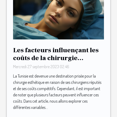
Les facteurs influençant les
coûts de la chirurgie
esthétique en Tunisie
Mercredi 27 septembre 2023 02:46
La Tunisie est devenue une destination prisée pour la
chirurgie esthétique en raison de ses chirurgiens réputés
et de ses coûts compétitifs. Cependant, il est important
de noter que plusieurs facteurs peuvent influencer ces
coûts. Dans cet article, nous allons explorer ces
différentes variables...