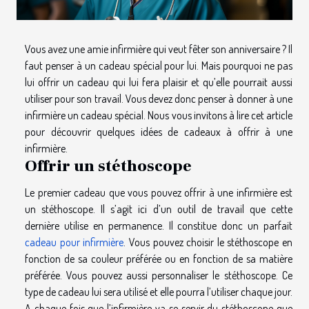
Vous avez une amie infirmière qui veut fêter son anniversaire ? Il
faut penser à un cadeau spécial pour lui. Mais pourquoi ne pas
lui offrir un cadeau qui lui fera plaisir et qu’elle pourrait aussi
utiliser pour son travail. Vous devez donc penser à donner à une
infirmière un cadeau spécial. Nous vous invitons à lire cet article
pour découvrir quelques idées de cadeaux à offrir à une
infirmière.
Offrir un stéthoscope
Le premier cadeau que vous pouvez offrir à une infirmière est
un stéthoscope. Il s’agit ici d’un outil de travail que cette
dernière utilise en permanence. Il constitue donc un parfait
cadeau pour infirmière
. Vous pouvez choisir le stéthoscope en
fonction de sa couleur préférée ou en fonction de sa matière
préférée. Vous pouvez aussi personnaliser le stéthoscope. Ce
type de cadeau lui sera utilisé et elle pourra l’utiliser chaque jour.
A chaque fois que l’infirmière va se servir du stéthoscope que