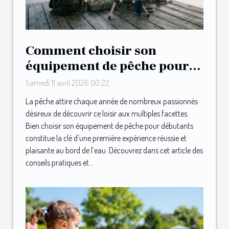
Comment choisir son
équipement de pêche pour
débutants ?
Samedi 11 avril 2026 00:22
La pêche attire chaque année de nombreux passionnés
désireux de découvrir ce loisir aux multiples facettes.
Bien choisir son équipement de pêche pour débutants
constitue la clé d’une première expérience réussie et
plaisante au bord de l’eau. Découvrez dans cet article des
conseils pratiques et...