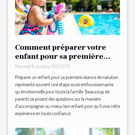
Comment préparer votre
enfant pour sa première
séance de natation ?
Mercredi 8 octobre 2025 01:10
Préparer un enfant pour sa première séance de natation
représente souvent une étape aussi enthousiasmante
qu'émotionnelle pour toute la famille. Beaucoup de
parents se posent des questions sur la manière
d’accompagner au mieux leur enfant pour qu’il vive cette
expérience en toute confiance....