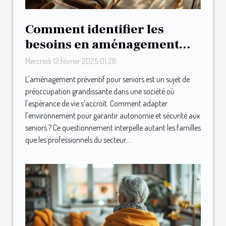
Comment identifier les
besoins en aménagement
préventif pour seniors
Mercredi 12 février 2025 01:28
L'aménagement préventif pour seniors est un sujet de
préoccupation grandissante dans une société où
l'espérance de vie s'accroît. Comment adapter
l'environnement pour garantir autonomie et sécurité aux
seniors ? Ce questionnement interpelle autant les familles
que les professionnels du secteur....