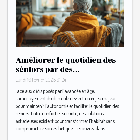
Améliorer le quotidien des
séniors par des
aménagements maison
Lundi 10 février 2025 01:24
astucieux
Face aux défis posés par l'avancée en âge,
l'aménagement du domicile devient un enjeu majeur
pour maintenir l'autonomie et faciliter le quotidien des
séniors. Entre confort et sécurité, des solutions
astucieuses existent pour transformer l'habitat sans
compromettre son esthétique. Découvrez dans...