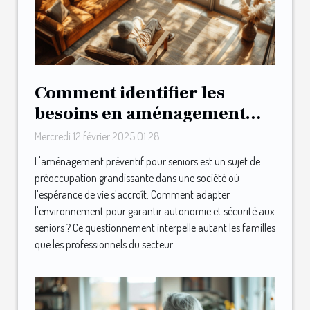
Comment identifier les
besoins en aménagement
préventif pour seniors
Mercredi 12 février 2025 01:28
L'aménagement préventif pour seniors est un sujet de
préoccupation grandissante dans une société où
l'espérance de vie s'accroît. Comment adapter
l'environnement pour garantir autonomie et sécurité aux
seniors ? Ce questionnement interpelle autant les familles
que les professionnels du secteur....