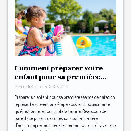
Comment préparer votre
enfant pour sa première
séance de natation ?
Mercredi 8 octobre 2025 01:10
Préparer un enfant pour sa première séance de natation
représente souvent une étape aussi enthousiasmante
qu'émotionnelle pour toute la famille. Beaucoup de
parents se posent des questions sur la manière
d’accompagner au mieux leur enfant pour qu’il vive cette