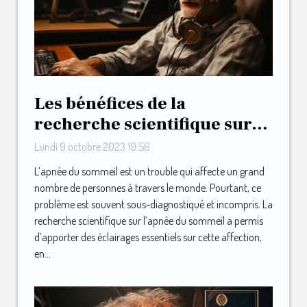
Les bénéfices de la
recherche scientifique sur
l'apnée du sommeil
Lundi 9 octobre 2023 19:56
L’apnée du sommeil est un trouble qui affecte un grand
nombre de personnes à travers le monde. Pourtant, ce
problème est souvent sous-diagnostiqué et incompris. La
recherche scientifique sur l’apnée du sommeil a permis
d’apporter des éclairages essentiels sur cette affection,
en...