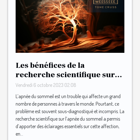
Les bénéfices de la
recherche scientifique sur
l’apnée du sommeil
Vendredi 6 octobre 2023 02:08
L’apnée du sommeil est un trouble qui affecte un grand
nombre de personnes à travers le monde. Pourtant, ce
problème est souvent sous-diagnostiqué et incompris. La
recherche scientifique sur l’apnée du sommeil a permis
d’apporter des éclairages essentiels sur cette affection,
en...