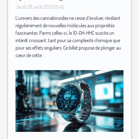
ressentis
Jeudi 28 août 2025 01:42
L'univers des cannabinoïdes ne cesse d'évoluer, révélant
régulièrement de nouvelles molécules aux propriétés
fascinantes. Parmi celles-ci, le 10-OH-HHC suscite un
intérêt croissant, tant pour sa complexité chimique que
pour ses effets singuliers. Ce billet propose de plonger au
cœur de cette...