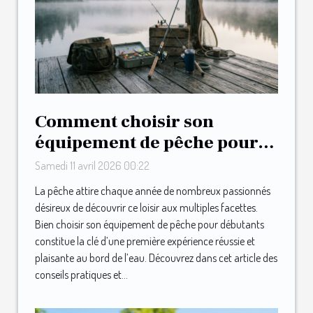
Comment choisir son
équipement de pêche pour
débutants ?
Samedi 11 avril 2026 00:22
La pêche attire chaque année de nombreux passionnés
désireux de découvrir ce loisir aux multiples facettes.
Bien choisir son équipement de pêche pour débutants
constitue la clé d’une première expérience réussie et
plaisante au bord de l’eau. Découvrez dans cet article des
conseils pratiques et...