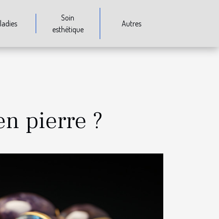
Soin
ladies
Autres
esthétique
en pierre ?