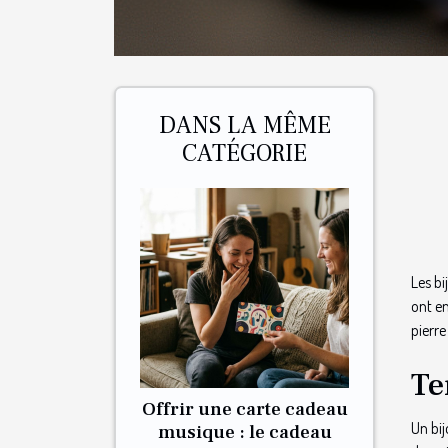
DANS LA MÊME
CATÉGORIE
Les bi
ont en
pierre
Te
Offrir une carte cadeau
Un bij
musique : le cadeau