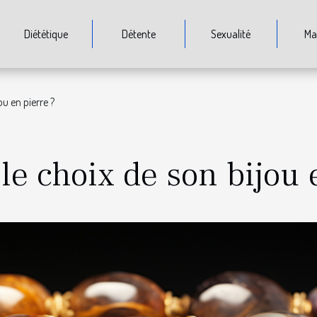
Diététique
Détente
Sexualité
Ma
u en pierre ?
e choix de son bijou 