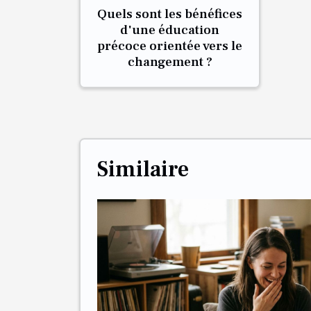
Quels sont les bénéfices
d'une éducation
précoce orientée vers le
changement ?
Similaire