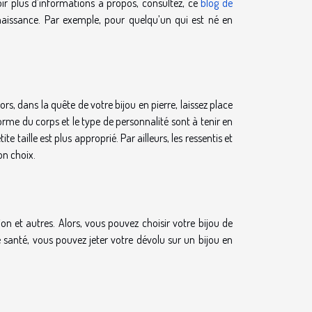
oir plus d’informations à propos, consultez, ce
blog de
e naissance. Par exemple, pour quelqu’un qui est né en
rs, dans la quête de votre bijou en pierre, laissez place
 forme du corps et le type de personnalité sont à tenir en
te taille est plus approprié. Par ailleurs, les ressentis et
on choix.
ion et autres. Alors, vous pouvez choisir votre bijou de
 santé, vous pouvez jeter votre dévolu sur un bijou en