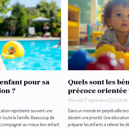
enfant pour sa
Quels sont les bé
ion ?
précoce orientée 
Mercredi 17 septembre 2025 01:48
tation représente souvent une
Dans un monde en perpétuelle évolu
 toute la famille. Beaucoup de
devient une priorité. Une éducati
’accompagner au mieux leur enfant
préparer les enfants à relever les dé