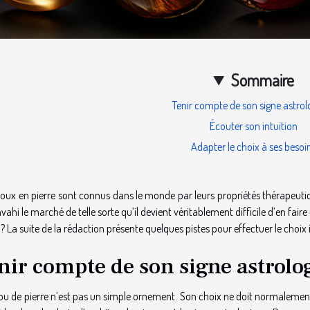
Sommaire
Tenir compte de son signe astrol
Écouter son intuition
Adapter le choix à ses besoi
joux en pierre sont connus dans le monde par leurs propriétés thérapeutiqu
vahi le marché de telle sorte qu’il devient véritablement difficile d’en fai
 ? La suite de la rédaction présente quelques pistes pour effectuer le choix 
nir compte de son signe astrolo
ou de pierre n’est pas un simple ornement. Son choix ne doit normalement pa