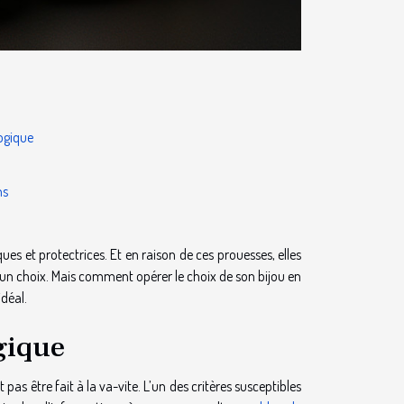
ogique
ns
es et protectrices. Et en raison de ces prouesses, elles
re un choix. Mais comment opérer le choix de son bijou en
idéal.
gique
s être fait à la va-vite. L’un des critères susceptibles