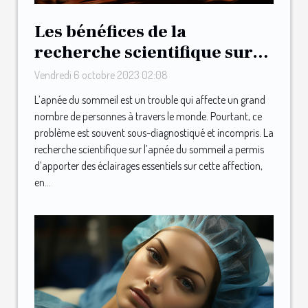
Les bénéfices de la
recherche scientifique sur
l’apnée du sommeil
Vendredi 6 octobre 2023 02:08
L’apnée du sommeil est un trouble qui affecte un grand
nombre de personnes à travers le monde. Pourtant, ce
problème est souvent sous-diagnostiqué et incompris. La
recherche scientifique sur l’apnée du sommeil a permis
d’apporter des éclairages essentiels sur cette affection,
en...