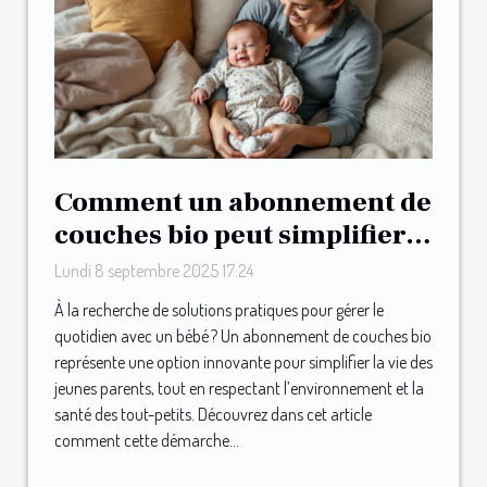
Comment un abonnement de
couches bio peut simplifier
la vie des jeunes parents ?
Lundi 8 septembre 2025 17:24
À la recherche de solutions pratiques pour gérer le
quotidien avec un bébé ? Un abonnement de couches bio
représente une option innovante pour simplifier la vie des
jeunes parents, tout en respectant l’environnement et la
santé des tout-petits. Découvrez dans cet article
comment cette démarche...