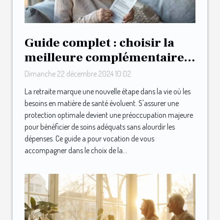
Guide complet : choisir la
meilleure complémentaire
santé après la retraite
Dimanche 22 décembre 2024 10:02
La retraite marque une nouvelle étape dans la vie où les
besoins en matière de santé évoluent. S'assurer une
protection optimale devient une préoccupation majeure
pour bénéficier de soins adéquats sans alourdir les
dépenses. Ce guide a pour vocation de vous
accompagner dans le choix de la...