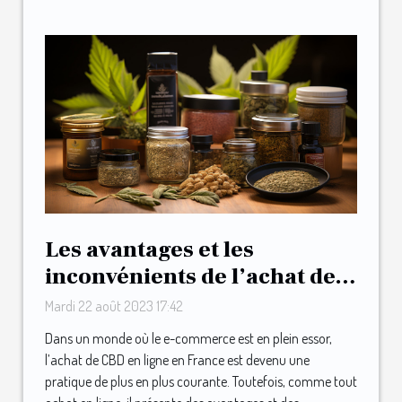
Les avantages et les
inconvénients de l’achat de
CBD en ligne en France
Mardi 22 août 2023 17:42
Dans un monde où le e-commerce est en plein essor,
l’achat de CBD en ligne en France est devenu une
pratique de plus en plus courante. Toutefois, comme tout