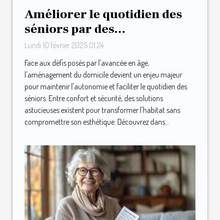
Améliorer le quotidien des
séniors par des
aménagements maison
Lundi 10 février 2025 01:24
astucieux
Face aux défis posés par l'avancée en âge,
l'aménagement du domicile devient un enjeu majeur
pour maintenir l'autonomie et faciliter le quotidien des
séniors. Entre confort et sécurité, des solutions
astucieuses existent pour transformer l'habitat sans
compromettre son esthétique. Découvrez dans...