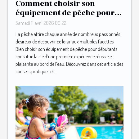
Comment choisir son
équipement de pêche pour
débutants ?
Samedi 11 avril 2026 00:22
La pêche attire chaque année de nombreux passionnés
désireux de découvrir ce loisir aux multiples facettes.
Bien choisir son équipement de pêche pour débutants
constitue la clé d’une première expérience réussie et
plaisante au bord de l’eau. Découvrez dans cet article des
conseils pratiques et...