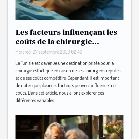
Les facteurs influençant les
coûts de la chirurgie
esthétique en Tunisie
Mercredi 27 septembre 2023 02:46
La Tunisie est devenue une destination prisée pour la
chirurgie esthétique en raison de ses chirurgiens réputés
et de ses coûts compétitifs. Cependant, il est important
de noter que plusieurs facteurs peuvent influencer ces
coûts. Dans cet article, nous allons explorer ces
différentes variables...