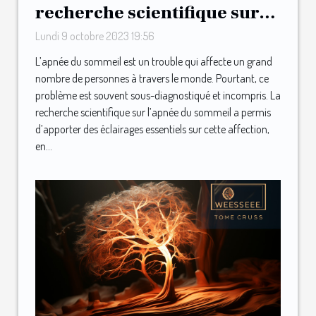
recherche scientifique sur
l'apnée du sommeil
Lundi 9 octobre 2023 19:56
L’apnée du sommeil est un trouble qui affecte un grand
nombre de personnes à travers le monde. Pourtant, ce
problème est souvent sous-diagnostiqué et incompris. La
recherche scientifique sur l’apnée du sommeil a permis
d’apporter des éclairages essentiels sur cette affection,
en...