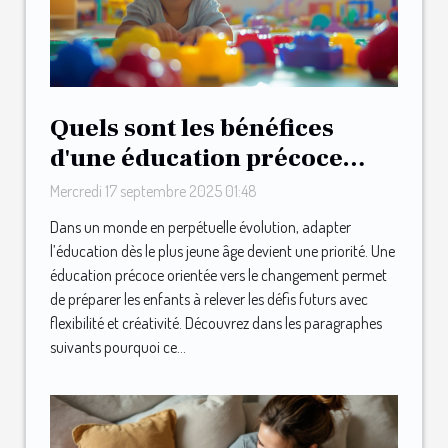
Quels sont les bénéfices
d'une éducation précoce
orientée vers le changement
Mercredi 17 septembre 2025 01:48
?
Dans un monde en perpétuelle évolution, adapter
l’éducation dès le plus jeune âge devient une priorité. Une
éducation précoce orientée vers le changement permet
de préparer les enfants à relever les défis futurs avec
flexibilité et créativité. Découvrez dans les paragraphes
suivants pourquoi ce...