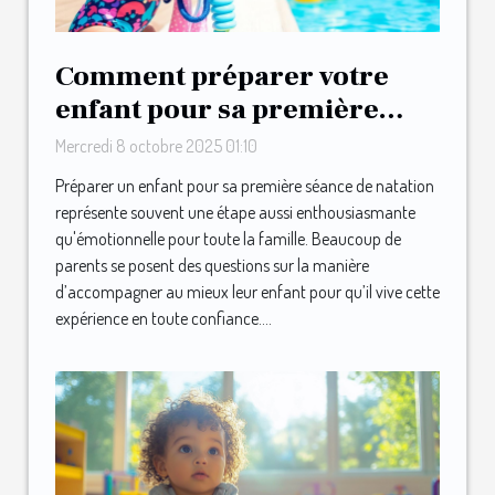
Comment préparer votre
enfant pour sa première
séance de natation ?
Mercredi 8 octobre 2025 01:10
Préparer un enfant pour sa première séance de natation
représente souvent une étape aussi enthousiasmante
qu'émotionnelle pour toute la famille. Beaucoup de
parents se posent des questions sur la manière
d’accompagner au mieux leur enfant pour qu’il vive cette
expérience en toute confiance....